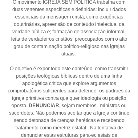
O movimento IGREJA SEM POLÍTICA trabalha com
duas vertentes específicas e definidas: incluir dados
essenciais da mensagem cristã, como exigências
doutrinárias, apreensão de conteúdo intelectual da
verdade bíblica e; formação de associação informal,
feita de verdadeiros cristãos, preocupados com o alto
grau de contaminação político-religioso nas igrejas
atuais.
O objetivo é expor todo este conteúdo, como transmitir
posições teológicas bíblicas dentro de uma linha
apologética crítica que explore argumentos
comprobatórios suficientes para defender os padrões da
igreja primitiva contra qualquer ideologia ou posição
oposta.
DENUNCIAR
, sejam membros, ministros ou
sacerdotes. Não podemos aceitar que a Igreja continue
sendo detonada de crenças heréticas e recebendo
tratamento como meretriz estatal. Na tentativa de
denunciar estas estruturas para-eclesiais de